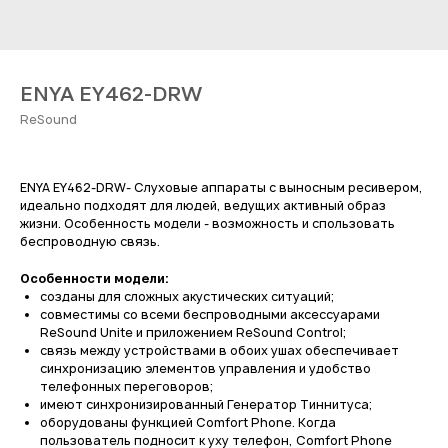
ENYA EY462-DRW
ReSound
ENYA EY462-DRW- Слуховые аппараты с выносным ресивером,
идеально подходят для людей, ведущих активный образ
жизни. Особенность модели - возможность и спользовать
беспроводную связь.
Особенности модели:
созданы для сложных акустических ситуаций;
совместимы со всеми беспроводными аксессуарами
ReSound Unite и приложением ReSound Control;
связь между устройствами в обоих ушах обеспечивает
синхронизацию элементов управления и удобство
телефонных переговоров;
имеют синхронизированный Генератор Тиннитуса;
оборудованы функцией Comfort Phone. Когда
пользователь подносит к уху телефон, Comfort Phone