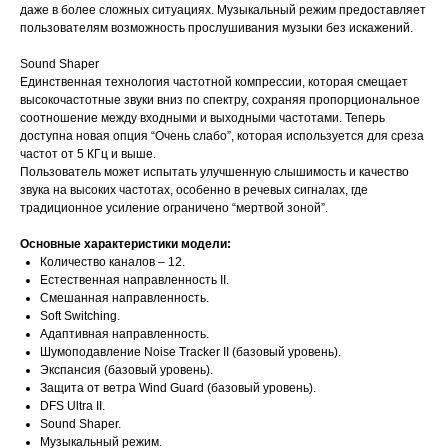
даже в более сложных ситуациях. Музыкальный режим предоставляет
пользователям возможность прослушивания музыки без искажений.
Sound Shaper
Единственная технология частотной компрессии, которая смещает
высокочастотные звуки вниз по спектру, сохраняя пропорциональное
соотношение между входными и выходными частотами. Теперь
доступна новая опция “Очень слабо”, которая используется для среза
частот от 5 КГц и выше.
Пользователь может испытать улучшенную слышимость и качество
звука на высоких частотах, особенно в речевых сигналах, где
традиционное усиление ограничено “мертвой зоной”.
Основные характеристики модели:
Количество каналов – 12.
Естественная направленность II.
Смешанная направленность.
Soft Switching.
Адаптивная направленность.
Шумоподавление Noise Tracker II (базовый уровень).
Экспансия (базовый уровень).
Защита от ветра Wind Guard (базовый уровень).
DFS Ultra II.
Sound Shaper.
Музыкальный режим.