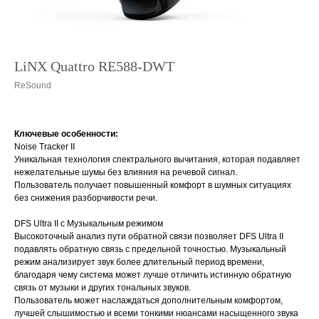
LiNX Quattro RE588-DWT
ReSound
Ключевые особенности:
Noise Tracker II
Уникальная технология спектрального вычитания, которая подавляет
нежелательные шумы без влияния на речевой сигнал.
Пользователь получает повышенный комфорт в шумных ситуациях
без снижения разборчивости речи.
DFS Ultra II с Музыкальным режимом
Высокоточный анализ пути обратной связи позволяет DFS Ultra II
подавлять обратную связь с предельной точностью. Музыкальный
режим анализирует звук более длительный период времени,
благодаря чему система может лучше отличить истинную обратную
связь от музыки и других тональных звуков.
Пользователь может наслаждаться дополнительным комфортом,
лучшей слышимостью и всеми тонкими нюансами насыщенного звука