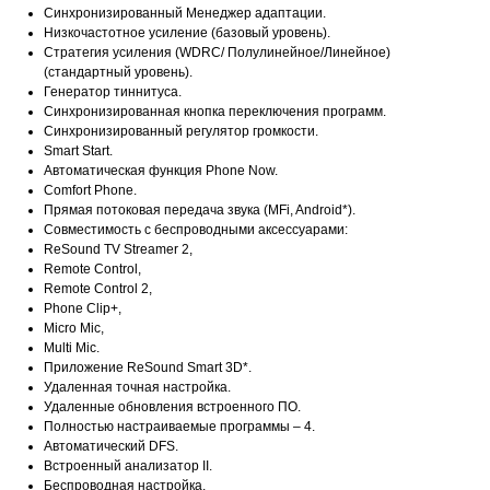
Синхронизированный Менеджер адаптации.
Низкочастотное усиление (базовый уровень).
Стратегия усиления (WDRC/ Полулинейное/Линейное)
(стандартный уровень).
Генератор тиннитуса.
Синхронизированная кнопка переключения программ.
Синхронизированный регулятор громкости.
Smart Start.
Автоматическая функция Phone Now.
Comfort Phone.
Прямая потоковая передача звука (MFi, Android*).
Совместимость с беспроводными аксессуарами:
ReSound TV Streamer 2,
Remote Control,
Remote Control 2,
Phone Clip+,
Micro Mic,
Multi Mic.
Приложение ReSound Smart 3D*.
Удаленная точная настройка.
Удаленные обновления встроенного ПО.
Полностью настраиваемые программы – 4.
Автоматический DFS.
Встроенный анализатор II.
Беспроводная настройка.