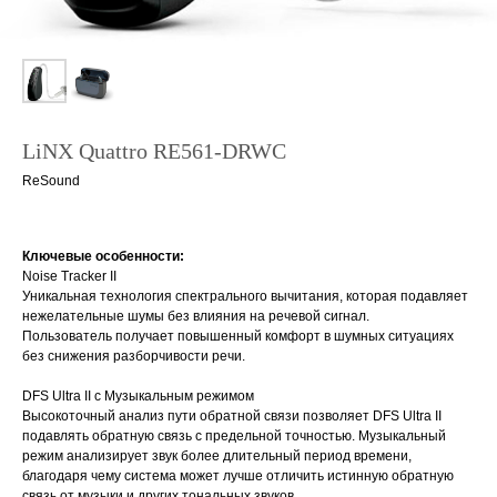
LiNX Quattro RE561-DRWC
ReSound
Ключевые особенности:
Noise Tracker II
Уникальная технология спектрального вычитания, которая подавляет
нежелательные шумы без влияния на речевой сигнал.
Пользователь получает повышенный комфорт в шумных ситуациях
без снижения разборчивости речи.
DFS Ultra II с Музыкальным режимом
Высокоточный анализ пути обратной связи позволяет DFS Ultra II
подавлять обратную связь с предельной точностью. Музыкальный
режим анализирует звук более длительный период времени,
благодаря чему система может лучше отличить истинную обратную
связь от музыки и других тональных звуков.