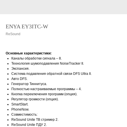
ENYA EY3ITC-W
ReSound
Основные характеристики:
Каналы обработки сигнала – 8.
Технология шумоподавления NoiseTracker II.
Экспансия.
Система подавления обратной связи DFS Ultra II.
Авто DFS.
Генератор Тиннитуса.
Полностью настраиваемые программы – 4.
Кнопка переключения программ (опция).
Регулятор громкости (опция).
SmartStart.
PhoneNow.
Совместимость:
ReSound Unite ТВ стример 2.
ReSound Unite ПДУ 2.