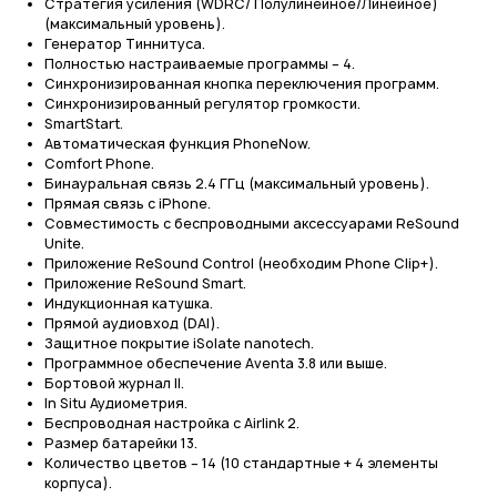
Стратегия усиления (WDRC/ Полулинейное/Линейное)
(максимальный уровень).
Генератор Тиннитуса.
Полностью настраиваемые программы – 4.
Синхронизированная кнопка переключения программ.
Синхронизированный регулятор громкости.
SmartStart.
Автоматическая функция PhoneNow.
Comfort Phone.
Бинауральная связь 2.4 ГГц (максимальный уровень).
Прямая связь с iPhone.
Совместимость с беспроводными аксессуарами ReSound
Unite.
Приложение ReSound Control (необходим Phone Clip+).
Приложение ReSound Smart.
Индукционная катушка.
Прямой аудиовход (DAI).
Защитное покрытие iSolate nanotech.
Программное обеспечение Aventa 3.8 или выше.
Бортовой журнал II.
In Situ Аудиометрия.
Беспроводная настройка с Airlink 2.
Размер батарейки 13.
Количество цветов – 14 (10 стандартные + 4 элементы
корпуса).