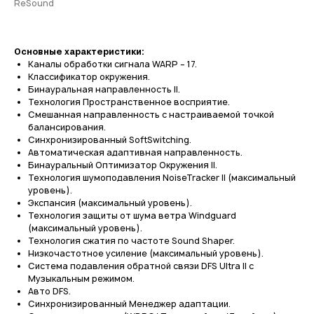
ReSound
Основные характеристики:
Каналы обработки сигнала WARP – 17.
Классификатор окружения.
Бинауральная направленность II.
Технология Пространственное восприятие.
Смешанная направленность с настраиваемой точкой
балансирования.
Синхронизированный SoftSwitching.
Автоматическая адаптивная направленность.
Бинауральный Оптимизатор Окружения II.
Технология шумоподавления NoiseTracker II (максимальный
уровень).
Экспансия (максимальный уровень).
Технология защиты от шума ветра Windguard
(максимальный уровень).
Технология сжатия по частоте Sound Shaper.
Низкочастотное усиление (максимальный уровень).
Система подавления обратной связи DFS Ultra II с
Музыкальным режимом.
Авто DFS.
Синхронизированный Менеджер адаптации.