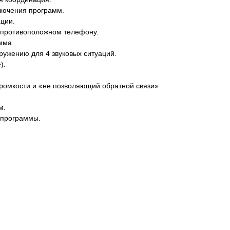
ключения программ.
ции.
 противоположном телефону.
амма
кружению для 4 звуковых ситуаций.
).
громкости и «не позволяющий обратной связи»
м.
 программы.