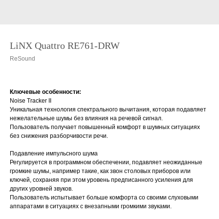
LiNX Quattro RE761-DRW
ReSound
Ключевые особенности:
Noise Tracker II
Уникальная технология спектрального вычитания, которая подавляет
нежелательные шумы без влияния на речевой сигнал.
Пользователь получает повышенный комфорт в шумных ситуациях
без снижения разборчивости речи.
Подавление импульсного шума
Регулируется в программном обеспечении, подавляет неожиданные
громкие шумы, например такие, как звон столовых приборов или
ключей, сохраняя при этом уровень предписанного усиления для
других уровней звуков.
Пользователь испытывает больше комфорта со своими слуховыми
аппаратами в ситуациях с внезапными громкими звуками.